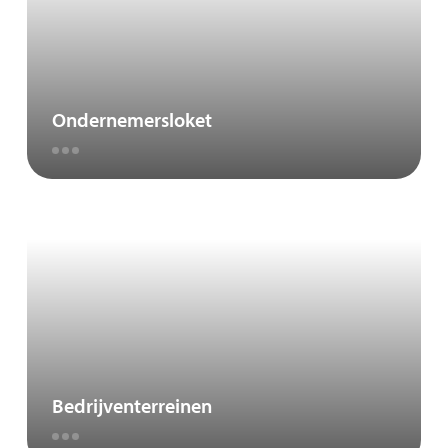
Ondernemersloket
Bedrijventerreinen