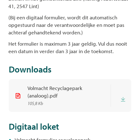
41, 2547 Lint)
(Bij een digitaal formulier, wordt dit automatisch
opgestuurd naar de verantwoordelijke en moet pas
achteraf gehandtekend worden.)
Het formulier is maximum 3 jaar geldig. Vul dus nooit
een datum in verder dan 3 jaar in de toekomst.
Downloads
Volmacht Recyclagepark
(analoog).pdf
Down
105,8 Kb
Digitaal loket
Volmacht formulier recyclagepark