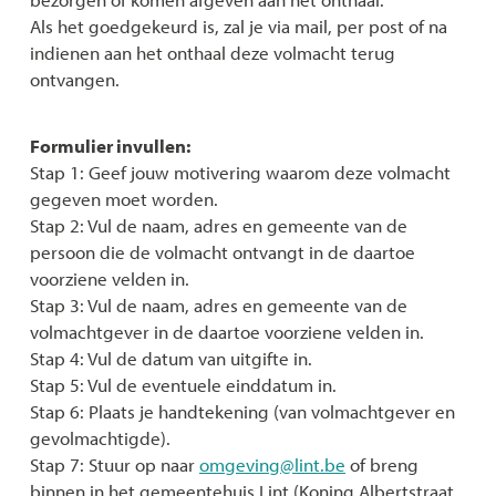
Als het goedgekeurd is, zal je via mail, per post of na
indienen aan het onthaal deze volmacht terug
ontvangen.
Formulier invullen:
Stap 1: Geef jouw motivering waarom deze volmacht
gegeven moet worden.
Stap 2: Vul de naam, adres en gemeente van de
persoon die de volmacht ontvangt in de daartoe
voorziene velden in.
Stap 3: Vul de naam, adres en gemeente van de
volmachtgever in de daartoe voorziene velden in.
Stap 4: Vul de datum van uitgifte in.
Stap 5: Vul de eventuele einddatum in.
Stap 6: Plaats je handtekening (van volmachtgever en
gevolmachtigde).
Stap 7: Stuur op naar
omgeving@lint.be
of breng
binnen in het gemeentehuis Lint (Koning Albertstraat