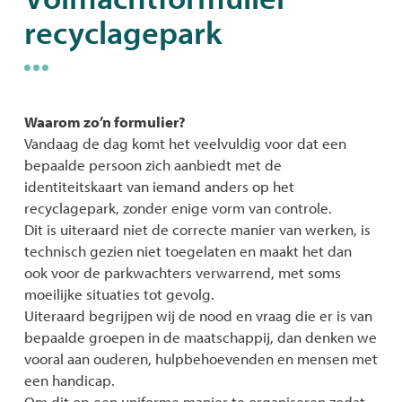
recyclagepark
naar
links
Waarom zo’n formulier?
Vandaag de dag komt het veelvuldig voor dat een
bepaalde persoon zich aanbiedt met de
identiteitskaart van iemand anders op het
recyclagepark, zonder enige vorm van controle.
Dit is uiteraard niet de correcte manier van werken, is
technisch gezien niet toegelaten en maakt het dan
ook voor de parkwachters verwarrend, met soms
moeilijke situaties tot gevolg.
Uiteraard begrijpen wij de nood en vraag die er is van
bepaalde groepen in de maatschappij, dan denken we
vooral aan ouderen, hulpbehoevenden en mensen met
een handicap.
Om dit op een uniforme manier te organiseren zodat