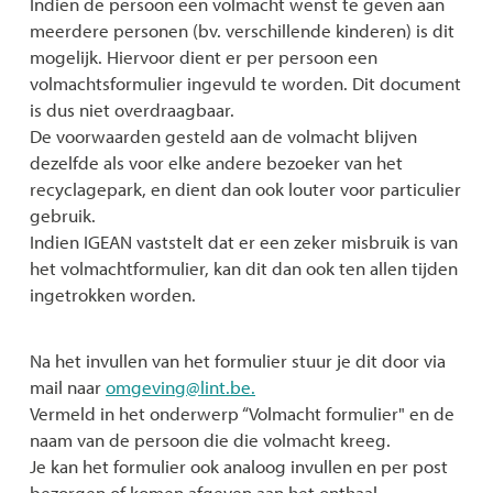
Indien de persoon een volmacht wenst te geven aan
meerdere personen (bv. verschillende kinderen) is dit
mogelijk. Hiervoor dient er per persoon een
volmachtsformulier ingevuld te worden. Dit document
is dus niet overdraagbaar.
De voorwaarden gesteld aan de volmacht blijven
dezelfde als voor elke andere bezoeker van het
recyclagepark, en dient dan ook louter voor particulier
gebruik.
Indien IGEAN vaststelt dat er een zeker misbruik is van
het volmachtformulier, kan dit dan ook ten allen tijden
ingetrokken worden.
Na het invullen van het formulier stuur je dit door via
mail naar
omgeving@lint.be.
Vermeld in het onderwerp “Volmacht formulier" en de
naam van de persoon die die volmacht kreeg.
Je kan het formulier ook analoog invullen en per post
bezorgen of komen afgeven aan het onthaal.