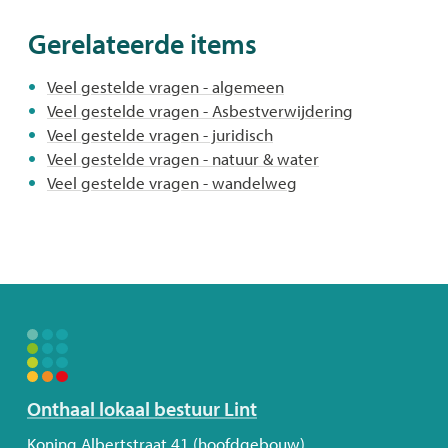
Gerelateerde items
Veel gestelde vragen - algemeen
Veel gestelde vragen - Asbestverwijdering
Veel gestelde vragen - juridisch
Veel gestelde vragen - natuur & water
Veel gestelde vragen - wandelweg
Volg
Onthaal lokaal bestuur Lint
ons
Adres
Koning Albertstraat 41 (hoofdgebouw)