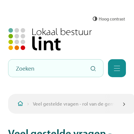
Naar
Hoog contrast
inhoud
Hoe
Zoeken
kunnen
Menu
we
jou
helpen?
Veel gestelde vragen - rol van de gemeente
Startpagina
scroll
Veel gestelde vragen -