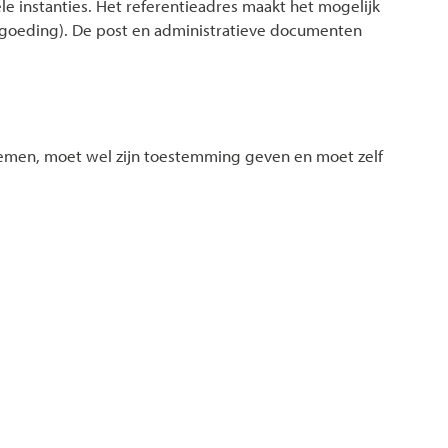
iële instanties. Het referentieadres maakt het mogelijk
vergoeding). De post en administratieve documenten
l nemen, moet wel zijn toestemming geven en moet zelf