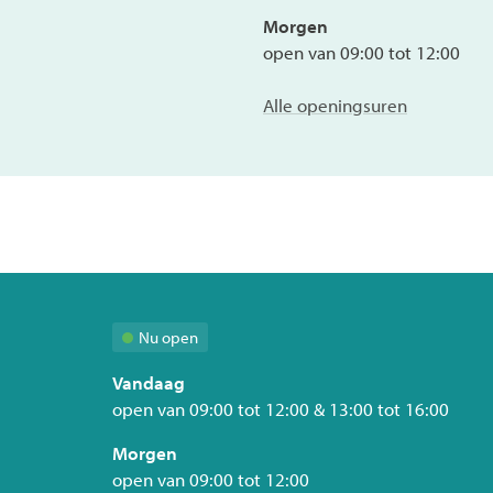
Morgen
open van
09:00
tot
12:00
Sociale
Alle openingsuren
dienst
OCMW
Nu open
Vandaag
open van
09:00
tot
12:00
&
13:00
tot
16:00
Morgen
open van
09:00
tot
12:00