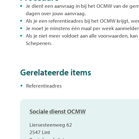
Je dient een aanvraag in bij het OCMW van de geme
dagen over jouw aanvraag.
Als je een referentieadres bij het OCMW krijgt, 
Je moet je minstens één maal per week aanmelde
Als je niet meer voldoet aan alle voorwaarden, k
Schepenen.
Gerelateerde items
Referentieadres
Contact
Sociale dienst OCMW
Adres
Liersesteenweg 62
,
2547
Lint