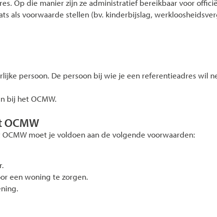
dres. Op die manier zijn ze administratief bereikbaar voor offic
aats als voorwaarde stellen (bv. kinderbijslag, werkloosheids
urlijke persoon. De persoon bij wie je een referentieadres wi
en bij het OCMW.
het OCMW
het OCMW moet je voldoen aan de volgende voorwaarden:
r.
or een woning te zorgen.
ning.