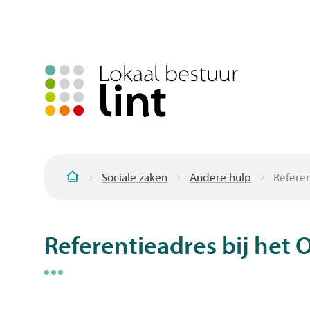
Sociale zaken
Andere hulp
Refere
Startpagina
Referentieadres bij he