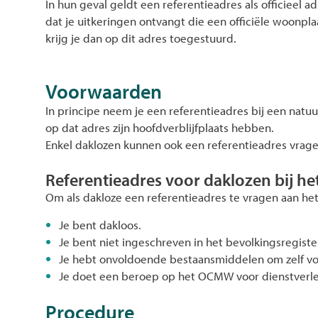
In hun geval geldt een referentieadres als officieel a
dat je uitkeringen ontvangt die een officiële woonpl
krijg je dan op dit adres toegestuurd.
Voorwaarden
In principe neem je een referentieadres bij een natu
op dat adres zijn hoofdverblijfplaats hebben.
Enkel daklozen kunnen ook een referentieadres vrag
Referentieadres voor daklozen bij 
Om als dakloze een referentieadres te vragen aan 
Je bent dakloos.
Je bent niet ingeschreven in het bevolkingsregiste
Je hebt onvoldoende bestaansmiddelen om zelf vo
Je doet een beroep op het OCMW voor dienstverle
Procedure