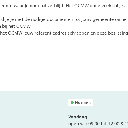
ente waar je normaal verblijft. Het OCMW onderzoekt of je aa
wend je je met de nodige documenten tot jouw gemeente om je i
n bij het OCMW.
an het OCMW jouw referentieadres schrappen en deze beslissi
Nu open
Vandaag
open van
09:00
tot
12:00
&
1