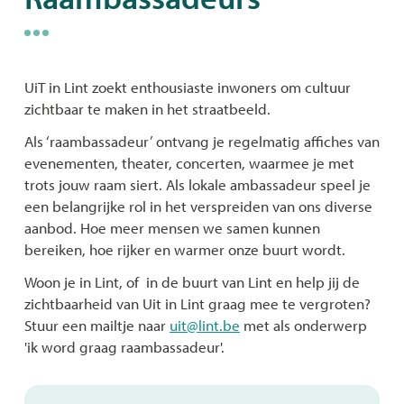
naar
links
UiT in Lint zoekt enthousiaste inwoners om cultuur
zichtbaar te maken in het straatbeeld.
Als ‘raambassadeur’ ontvang je regelmatig affiches van
evenementen, theater, concerten, waarmee je met
trots jouw raam siert. Als lokale ambassadeur speel je
een belangrijke rol in het verspreiden van ons diverse
aanbod. Hoe meer mensen we samen kunnen
bereiken, hoe rijker en warmer onze buurt wordt.
Woon je in Lint, of in de buurt van Lint en help jij de
zichtbaarheid van Uit in Lint graag mee te vergroten?
Stuur een mailtje naar
uit@lint.be
met als onderwerp
'ik word graag raambassadeur'.