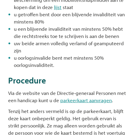
kopen dat in deze
lijst
staat
u getroffen bent door een blijvende invaliditeit van
minstens 80%
u een blijvende invaliditeit van minstens 50% hebt
die rechtstreeks toe te schrijven is aan de benen
uw beide armen volledig verlamd of geamputeerd
zijn
u oorlogsinvalide bent met minstens 50%
oorlogsinvaliditeit.
Procedure
Via de website van de Directie-generaal Personen met
een handicap kunt u de
parkeerkaart aanvragen
.
Tenzij het anders vermeld is op de parkeerkaart, blijft
deze kaart onbeperkt geldig. Het gebruik ervan is
strikt persoonlijk. Ze mag alleen worden gebruikt als
de persoon voor wie de kaart bestemd is het voertuig