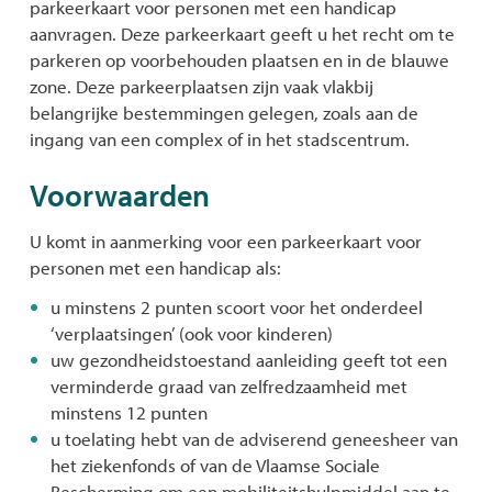
parkeerkaart voor personen met een handicap
aanvragen. Deze parkeerkaart geeft u het recht om te
parkeren op voorbehouden plaatsen en in de blauwe
zone. Deze parkeerplaatsen zijn vaak vlakbij
belangrijke bestemmingen gelegen, zoals aan de
ingang van een complex of in het stadscentrum.
Voorwaarden
U komt in aanmerking voor een parkeerkaart voor
personen met een handicap als:
u minstens 2 punten scoort voor het onderdeel
‘verplaatsingen’ (ook voor kinderen)
uw gezondheidstoestand aanleiding geeft tot een
verminderde graad van zelfredzaamheid met
minstens 12 punten
u toelating hebt van de adviserend geneesheer van
het ziekenfonds of van de Vlaamse Sociale
Bescherming om een mobiliteitshulpmiddel aan te