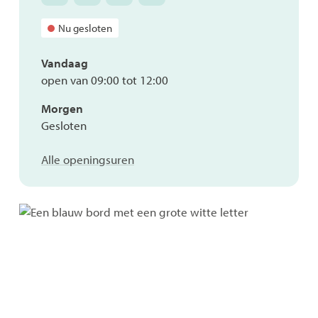
Sociale
Sociale
Sociale
Sociale
dienst
dienst
dienst
dienst
Nu gesloten
OCMW
OCMW
OCMW
OCMW
Vandaag
open van
09:00
tot
12:00
Morgen
Gesloten
Sociale
Alle openingsuren
dienst
OCMW