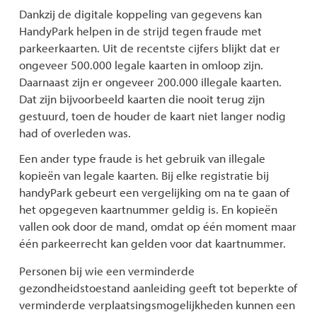
Dankzij de digitale koppeling van gegevens kan
HandyPark helpen in de strijd tegen fraude met
parkeerkaarten. Uit de recentste cijfers blijkt dat er
ongeveer 500.000 legale kaarten in omloop zijn.
Daarnaast zijn er ongeveer 200.000 illegale kaarten.
Dat zijn bijvoorbeeld kaarten die nooit terug zijn
gestuurd, toen de houder de kaart niet langer nodig
had of overleden was.
Een ander type fraude is het gebruik van illegale
kopieën van legale kaarten. Bij elke registratie bij
handyPark gebeurt een vergelijking om na te gaan of
het opgegeven kaartnummer geldig is. En kopieën
vallen ook door de mand, omdat op één moment maar
één parkeerrecht kan gelden voor dat kaartnummer.
Personen bij wie een verminderde
Inhoud
gezondheidstoestand aanleiding geeft tot beperkte of
verminderde verplaatsingsmogelijkheden kunnen een