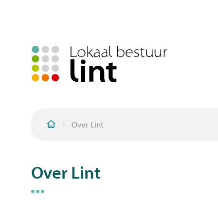
Over Lint
Startpagina
Over Lint