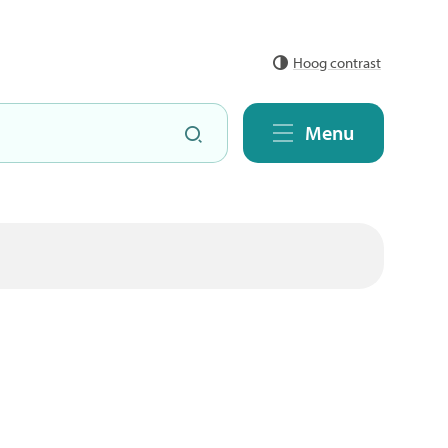
Hoog contrast
Zoeken
Menu