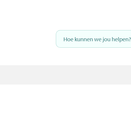
Naar
inhoud
Hoe
kunnen
we
jou
helpen?