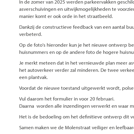
In de zomer van 2025 werden parkeervakken geschild
asverschuivingen en uitwijkmogelijkheden te voorzie
manier komt er ook orde in het straatbeeld.
Dankzij de constructieve feedback van een aantal buu
verbeterd.
Op de foto's hieronder kun je het nieuwe ontwerp bek
huisnummers en op de andere foto de hogere huisn
Je merkt meteen dat in het vernieuwde plan meer asv
het autoverkeer verder zal minderen. De twee ver
een plantvak.
Voordat de nieuwe toestand uitgewerkt wordt, pols
Vul daarom het formulier in voor 20 februari.
Daarna worden alle inzendingen verwerkt en waar mog
Het is de bedoeling om het definitieve ontwerp dit vo
Samen maken we de Molenstraat veiliger en leefbaar