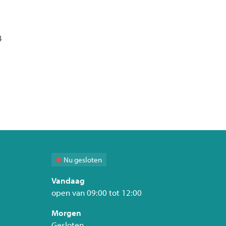
Nu gesloten
Vandaag
open van
09:00
tot
12:00
Morgen
Gesloten