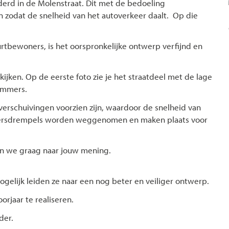
erd in de Molenstraat. Dit met de bedoeling
n zodat de snelheid van het autoverkeer daalt. Op die
rtbewoners, is het oorspronkelijke ontwerp verfijnd en
ijken. Op de eerste foto zie je het straatdeel met de lage
ummers.
erschuivingen voorzien zijn, waardoor de snelheid van
keersdrempels worden weggenomen en maken plaats voor
en we graag naar jouw mening.
elijk leiden ze naar een nog beter en veiliger ontwerp.
orjaar te realiseren.
der.