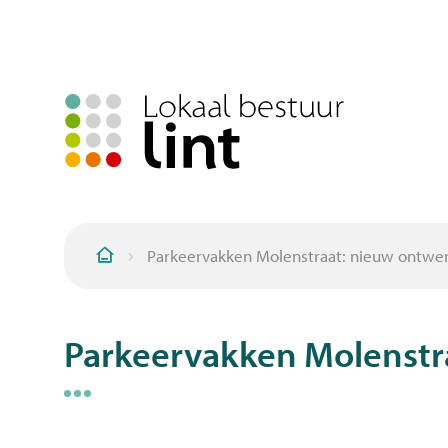
Parkeervakken Molenstraat: nieuw ontwe
Startpagina
Parkeervakken Molenstr