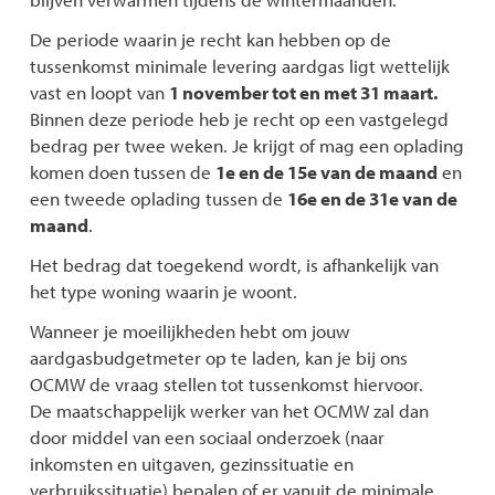
De periode waarin je recht kan hebben op de
tussenkomst minimale levering aardgas ligt wettelijk
vast en loopt van
1 november tot en met 31 maart.
Binnen deze periode heb je recht op een vastgelegd
bedrag per twee weken. Je krijgt of mag een oplading
komen doen tussen de
1e en de 15e van de maand
en
een tweede oplading tussen de
16e en de 31e van de
maand
.
Het bedrag dat toegekend wordt, is afhankelijk van
het type woning waarin je woont.
Wanneer je moeilijkheden hebt om jouw
aardgasbudgetmeter op te laden, kan je bij ons
OCMW de vraag stellen tot tussenkomst hiervoor.
De maatschappelijk werker van het OCMW zal dan
door middel van een sociaal onderzoek (naar
inkomsten en uitgaven, gezinssituatie en
verbruikssituatie) bepalen of er vanuit de minimale