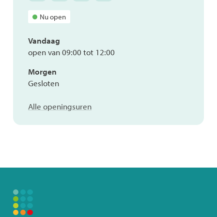
dienst
dienst
dienst
dienst
Nu open
OCMW
OCMW
OCMW
OCMW
Vandaag
open van
09:00
tot
12:00
Morgen
Gesloten
Sociale
Alle openingsuren
dienst
OCMW