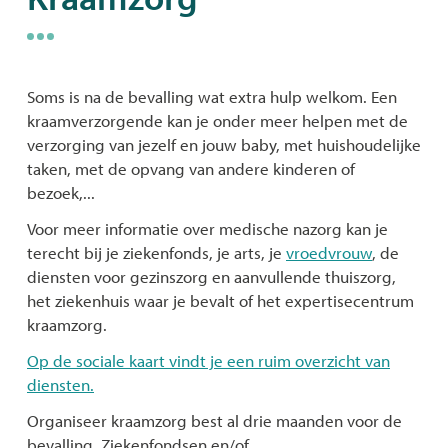
naar
links
Soms is na de bevalling wat extra hulp welkom. Een
kraamverzorgende kan je onder meer helpen met de
verzorging van jezelf en jouw baby, met huishoudelijke
taken, met de opvang van andere kinderen of
bezoek,...
Voor meer informatie over medische nazorg kan je
terecht bij je ziekenfonds, je arts, je
vroedvrouw
, de
diensten voor gezinszorg en aanvullende thuiszorg,
het ziekenhuis waar je bevalt of het expertisecentrum
kraamzorg.
Op de sociale kaart vindt je een ruim overzicht van
diensten.
Organiseer kraamzorg best al drie maanden voor de
bevalling. Ziekenfondsen en/of