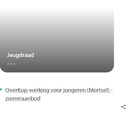
Jeugdraad
OverKop-werking voor jongeren (Mortsel) -
zomeraanbod
Deel
deze