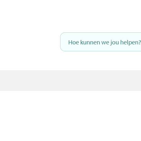
Naar
inhoud
Hoe
kunnen
we
jou
helpen?