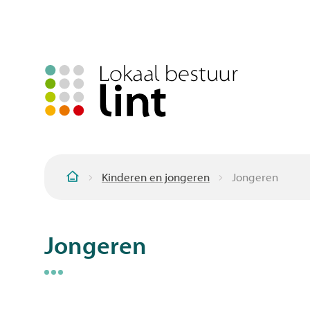
Kinderen en jongeren
Jongeren
Startpagina
Jongeren