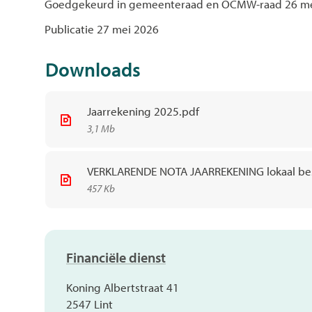
Goedgekeurd in gemeenteraad en OCMW-raad 26 me
Publicatie 27 mei 2026
Downloads
Jaarrekening 2025.pdf
3,1 Mb
VERKLARENDE NOTA JAARREKENING lokaal bes
457 Kb
Contact
Financiële dienst
Adres
Koning Albertstraat 41
,
2547
Lint