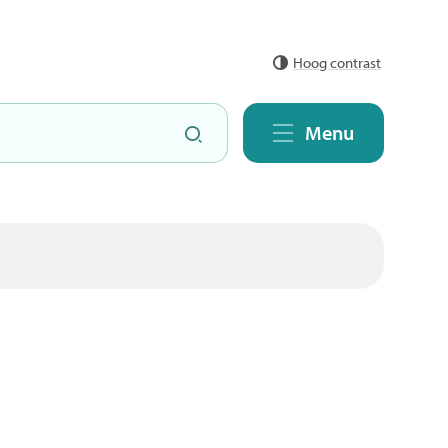
Hoog contrast
Zoeken
Menu