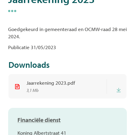
naar
links
Goedgekeurd in gemeenteraad en OCMW-raad 28 mei
2024.
Publicatie 31/05/2023
Downloads
Jaarrekening 2023.pdf
Down
3,1 Mb
Contact
Financiële dienst
Adres
Koning Albertstraat 41