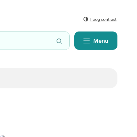
Hoog contrast
Zoeken
Menu