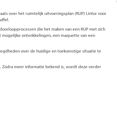
s over het ruimtelijk uitvoeringsplan (RUP) Lintor voor
ffel.
 doorloopprocessen die het maken van een RUP met zich
et mogelijke ontwikkelingen, een maquette van een
gdheden over de huidige en toekomstige situatie te
 Zodra meer informatie bekend is, wordt deze verder