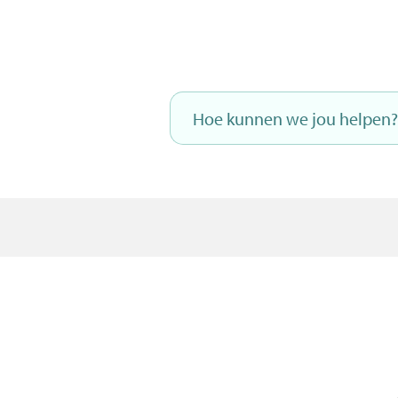
Naar
inhoud
Hoe
kunnen
we
jou
helpen?