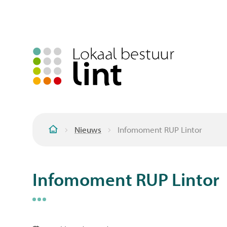
Nieuws
Infomoment RUP Lintor
Startpagina
Infomoment RUP Lintor