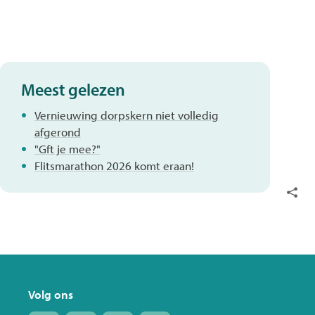
Meest gelezen
Vernieuwing dorpskern niet volledig
afgerond
"Gft je mee?"
Flitsmarathon 2026 komt eraan!
Deel
deze
pagin
Volg ons