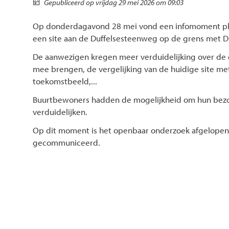
Gepubliceerd op
vrijdag 29 mei 2026 om 09:03
Op donderdagavond 28 mei vond een infomoment plaat
een site aan de Duffelsesteenweg op de grens met Du
De aanwezigen kregen meer verduidelijking over de
mee brengen, de vergelijking van de huidige site m
toekomstbeeld,...
Buurtbewoners hadden de mogelijkheid om hun bezor
verduidelijken.
Op dit moment is het openbaar onderzoek afgelopen.
gecommuniceerd.