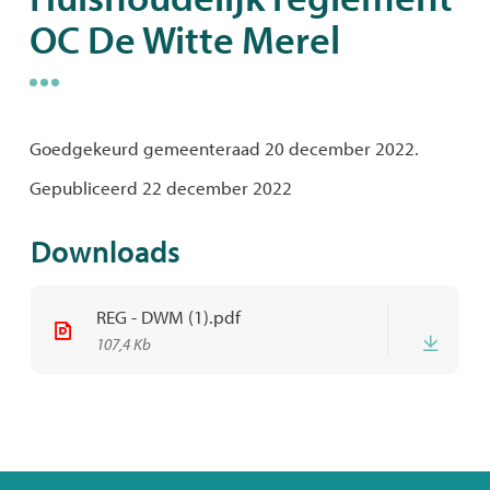
OC De Witte Merel
naar
links
Goedgekeurd gemeenteraad 20 december 2022.
Gepubliceerd 22 december 2022
Downloads
REG - DWM (1).pdf
Down
107,4 Kb