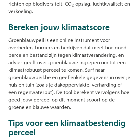
richten op biodiversiteit, CO
-opslag, luchtkwaliteit en
2
verkoeling.
Bereken jouw klimaatscore
Groenblauwpeil is een online instrument voor
overheden, burgers en bedrijven dat meet hoe goed
percelen bestand zijn tegen klimaatverandering, en
advies geeft over groenblauwe ingrepen om tot een
klimaatrobuust perceel te komen. Surf naar
groenblauwpeil.be en geef enkele gegevens in over je
huis en tuin (zoals je dakoppervlakte, verharding of
een regenwaterput). De tool berekent vervolgens hoe
goed jouw perceel op dit moment scoort op de
groene en blauwe waarden.
Tips voor een klimaatbestendig
perceel