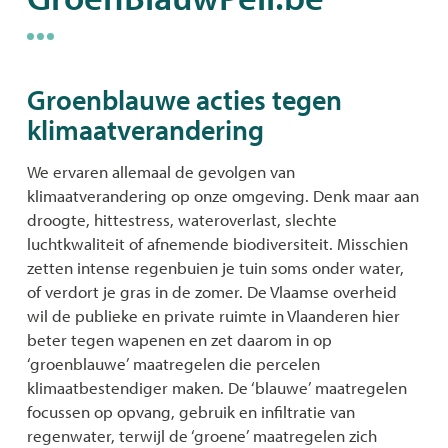
naar
Groenblauwe acties tegen
links
klimaatverandering
We ervaren allemaal de gevolgen van
klimaatverandering op onze omgeving. Denk maar aan
droogte, hittestress, wateroverlast, slechte
luchtkwaliteit of afnemende biodiversiteit. Misschien
zetten intense regenbuien je tuin soms onder water,
of verdort je gras in de zomer. De Vlaamse overheid
wil de publieke en private ruimte in Vlaanderen hier
beter tegen wapenen en zet daarom in op
‘groenblauwe’ maatregelen die percelen
klimaatbestendiger maken. De ‘blauwe’ maatregelen
focussen op opvang, gebruik en infiltratie van
regenwater, terwijl de ‘groene’ maatregelen zich