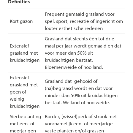
Definities
Frequent gemaaid grasland voor
Kort gazon
spel, sport, recreatie of ingericht om
louter esthetische redenen
Grasland dat slechts één tot drie
Extensief
maal per jaar wordt gemaaid en dat
grasland met
voor meer dan 50% uit
kruidachtigen
kruidachtigen bestaat.
Bloemenweide of hooiland.
Extensief
Grasland dat gehooid of
grasland met
(na)begraasd wordt en dat voor
geen of
minder dan 50% uit kruidachtigen
weinig
bestaat. Weiland of hooiweide.
kruidachtigen
Sierbeplanting
Border, (wissel)perk of strook met
met een- of
voornamelijk een- of meerjarige
meerjarigen
vaste planten en/of grassen