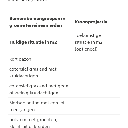
Bomen/bomengroepen in
Kroonprojectie
groene terreineenheden
Toekomstige
Huidige situatie in m2
situatie in m2
(optioneel)
kort gazon
extensief grasland met
kruidachtigen
extensief grasland met geen
of weinig kruidachtigen
Sierbeplanting met een- of
meerjarigen
nutstuin met groenten,
kleinfruit of kruiden