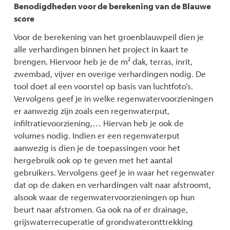
Benodigdheden voor de berekening van de Blauwe
score
Voor de berekening van het groenblauwpeil dien je
alle verhardingen binnen het project in kaart te
brengen. Hiervoor heb je de m² dak, terras, inrit,
zwembad, vijver en overige verhardingen nodig. De
tool doet al een voorstel op basis van luchtfoto’s.
Vervolgens geef je in welke regenwatervoorzieningen
er aanwezig zijn zoals een regenwaterput,
infiltratievoorziening,… Hiervan heb je ook de
volumes nodig. Indien er een regenwaterput
aanwezig is dien je de toepassingen voor het
hergebruik ook op te geven met het aantal
gebruikers. Vervolgens geef je in waar het regenwater
dat op de daken en verhardingen valt naar afstroomt,
alsook waar de regenwatervoorzieningen op hun
beurt naar afstromen. Ga ook na of er drainage,
grijswaterrecuperatie of grondwateronttrekking