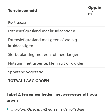
Opp. in
Terreineenheid
2
m
Kort gazon
Extensief grasland met kruidachtigen
Extensief grasland met geen of weinig
kruidachtigen
Sierbeplanting met een- of meerjarigen
Nutstuin met groente, kleinfruit of kruiden
Spontane vegetatie
TOTAAL LAAG GROEN
Tabel 2. Terreineenheden met overwegend hoog
groen
In kolom
Opp. in m2
noteer je de volledige