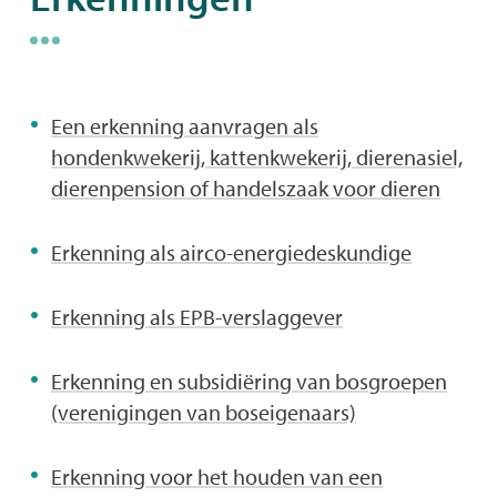
naar
Thema's
links
Een erkenning aanvragen als
hondenkwekerij, kattenkwekerij, dierenasiel,
dierenpension of handelszaak voor dieren
Erkenning als airco-energiedeskundige
Erkenning als EPB-verslaggever
Erkenning en subsidiëring van bosgroepen
(verenigingen van boseigenaars)
Erkenning voor het houden van een