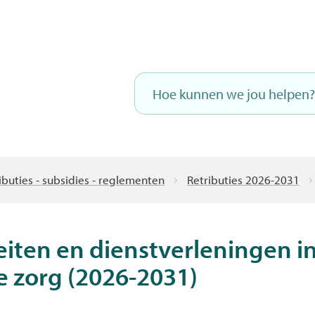
Naar
inhoud
Hoe
kunnen
we
jou
helpen?
buties - subsidies - reglementen
Retributies 2026-2031
eiten en dienstverleningen 
e zorg (2026-2031)