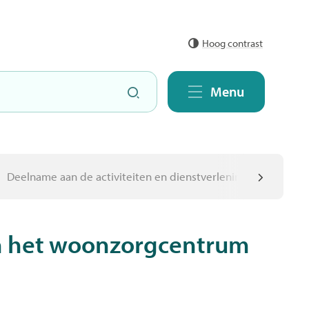
Hoog contrast
Zoeken
Menu
Deelname aan de activiteiten en dienstverleningen in het w
scroll
in het woonzorgcentrum
naar