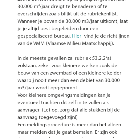
30.000 m³/jaar dreigt te benaderen of te
overschrijden zoals blijkt uit de rubriekenlijst.
Wanneer je boven de 30.000 m3/jaar uitkomt, laat
je je altijd best begeleiden door een
gespecialiseerd bureau.
Hier
vind je de richtlijnen
van de VMM (Vlaamse Milieu Maatschappij).
In de meeste gevallen zal rubriek 53.2.2°a)
volstaan, zeker voor kleinere werken zoals de
bouw van een zwembad of een kleinere kelder
waarbij nooit meer dan een debiet van 30.000
m3/jaar wordt opgepompt.
Voor kleinere omgevingsmeldingen kan je
eventueel trachten dit zelf in te vullen als
aanvrager. (Let op, zorg dat alle stukken bij de
aanvraag toegevoegd zijn!)
Een meldingsprocedure is meer dan het alleen
maar melden dat je gaat bemalen. Er zijn ook