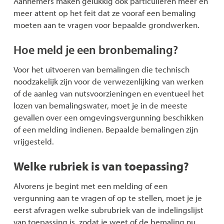
Aannemers maken gelukkig ook particulieren meer en
meer attent op het feit dat ze vooraf een bemaling
moeten aan te vragen voor bepaalde grondwerken.
Hoe meld je een bronbemaling?
Voor het uitvoeren van bemalingen die technisch
noodzakelijk zijn voor de verwezenlijking van werken
of de aanleg van nutsvoorzieningen en eventueel het
lozen van bemalingswater, moet je in de meeste
gevallen over een omgevingsvergunning beschikken
of een melding indienen. Bepaalde bemalingen zijn
vrijgesteld.
Welke rubriek is van toepassing?
Alvorens je begint met een melding of een
vergunning aan te vragen of op te stellen, moet je je
eerst afvragen welke subrubriek van de indelingslijst
van toepassing is, zodat je weet of de bemaling nu