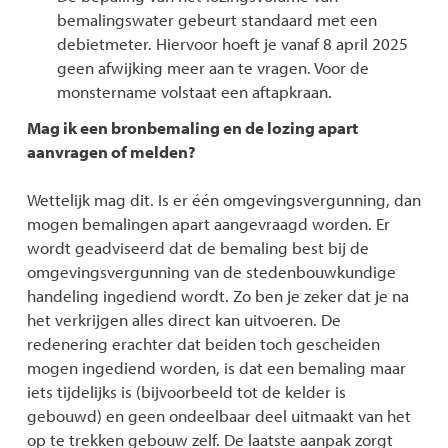
bemalingswater gebeurt standaard met een
debietmeter. Hiervoor hoeft je vanaf 8 april 2025
geen afwijking meer aan te vragen. Voor de
monstername volstaat een aftapkraan.
Mag ik een bronbemaling en de lozing apart
aanvragen of melden?
Wettelijk mag dit. Is er één omgevingsvergunning, dan
mogen bemalingen apart aangevraagd worden. Er
wordt geadviseerd dat de bemaling best bij de
omgevingsvergunning van de stedenbouwkundige
handeling ingediend wordt. Zo ben je zeker dat je na
het verkrijgen alles direct kan uitvoeren. De
redenering erachter dat beiden toch gescheiden
mogen ingediend worden, is dat een bemaling maar
iets tijdelijks is (bijvoorbeeld tot de kelder is
gebouwd) en geen ondeelbaar deel uitmaakt van het
op te trekken gebouw zelf. De laatste aanpak zorgt