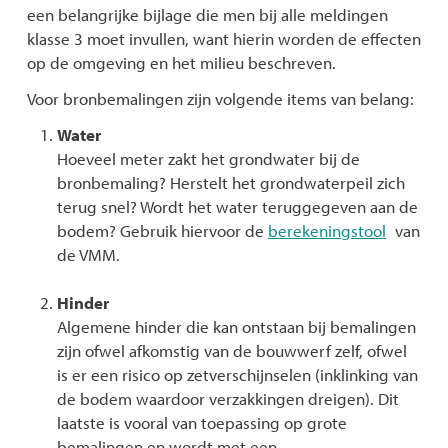
een belangrijke bijlage die men bij alle meldingen
klasse 3 moet invullen, want hierin worden de effecten
op de omgeving en het milieu beschreven.
Voor bronbemalingen zijn volgende items van belang:
Water
Hoeveel meter zakt het grondwater bij de
bronbemaling? Herstelt het grondwaterpeil zich
terug snel? Wordt het water teruggegeven aan de
bodem? Gebruik hiervoor de
berekeningstool
van
de VMM.
Hinder
Algemene hinder die kan ontstaan bij bemalingen
zijn ofwel afkomstig van de bouwwerf zelf, ofwel
is er een risico op zetverschijnselen (inklinking van
de bodem waardoor verzakkingen dreigen). Dit
laatste is vooral van toepassing op grote
bemalingen en wordt met een