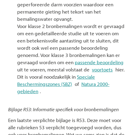
geperforeerde darm voorzien waardoor een
permanente gieting het tekort van het
bemalingswater opvangt.
Voor klasse 2 bronbemalingen wordt er gevraagd
om een gedetailleerde studie uit te voeren om
een betekenisvolle aantasting uit te sluiten, dit
wordt ook wel een passende beoordeling
genoemd. Voor klasse 3 bronbemalingen kan er
gevraagd worden om een
passende beoordeling
uit te voeren, meestal volstaat de
voortoets
hier.
Dit is vooral noodzakelijk in
Speciale
Beschermingszones (SBZ)
of
Natura 2000-
gebieden
.
Bijlage R53: Informatie specifiek voor bronbemalingen
Een laatste verplichte bijlage is R53. Deze moet voor
alle rubrieken 53 verplicht toegevoegd worden, dus
ook voor bronbemalingen. Wat we soms zien is dat de