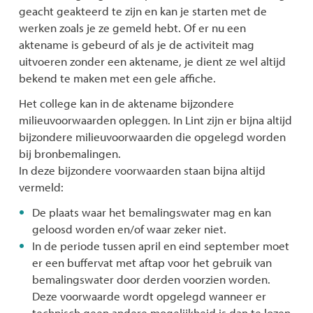
geacht geakteerd te zijn en kan je starten met de
werken zoals je ze gemeld hebt. Of er nu een
aktename is gebeurd of als je de activiteit mag
uitvoeren zonder een aktename, je dient ze wel altijd
bekend te maken met een gele affiche.
Het college kan in de aktename bijzondere
milieuvoorwaarden opleggen. In Lint zijn er bijna altijd
bijzondere milieuvoorwaarden die opgelegd worden
bij bronbemalingen.
In deze bijzondere voorwaarden staan bijna altijd
vermeld:
De plaats waar het bemalingswater mag en kan
geloosd worden en/of waar zeker niet.
In de periode tussen april en eind september moet
er een buffervat met aftap voor het gebruik van
bemalingswater door derden voorzien worden.
Deze voorwaarde wordt opgelegd wanneer er
technisch geen andere mogelijkheid is dan te lozen