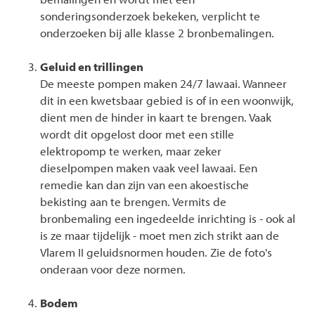
sonderingsonderzoek bekeken, verplicht te
onderzoeken bij alle klasse 2 bronbemalingen.
Geluid en trillingen
De meeste pompen maken 24/7 lawaai. Wanneer
dit in een kwetsbaar gebied is of in een woonwijk,
dient men de hinder in kaart te brengen. Vaak
wordt dit opgelost door met een stille
elektropomp te werken, maar zeker
dieselpompen maken vaak veel lawaai. Een
remedie kan dan zijn van een akoestische
bekisting aan te brengen. Vermits de
bronbemaling een ingedeelde inrichting is - ook al
is ze maar tijdelijk - moet men zich strikt aan de
Vlarem II geluidsnormen houden. Zie de foto's
onderaan voor deze normen.
Bodem