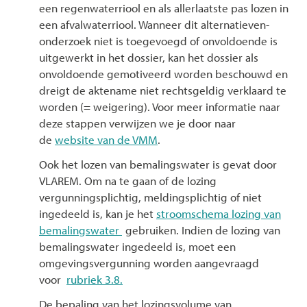
een regenwaterriool en als allerlaatste pas lozen in
een afvalwaterriool. Wanneer dit alternatieven-
onderzoek niet is toegevoegd of onvoldoende is
uitgewerkt in het dossier, kan het dossier als
onvoldoende gemotiveerd worden beschouwd en
dreigt de aktename niet rechtsgeldig verklaard te
worden (= weigering). Voor meer informatie naar
deze stappen verwijzen we je door naar
de
website van de VMM
.
Ook het lozen van bemalingswater is gevat door
VLAREM. Om na te gaan of de lozing
vergunningsplichtig, meldingsplichtig of niet
ingedeeld is, kan je het
stroomschema lozing van
bemalingswater
gebruiken. Indien de lozing van
bemalingswater ingedeeld is, moet een
omgevingsvergunning worden aangevraagd
voor
rubriek 3.8.
De bepaling van het lozingsvolume van