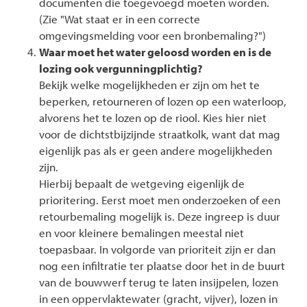
documenten die toegevoegd moeten worden.
(Zie "Wat staat er in een correcte
omgevingsmelding voor een bronbemaling?")
Waar moet het water geloosd worden en is de
lozing ook vergunningplichtig?
Bekijk welke mogelijkheden er zijn om het te
beperken, retourneren of lozen op een waterloop,
alvorens het te lozen op de riool. Kies hier niet
voor de dichtstbijzijnde straatkolk, want dat mag
eigenlijk pas als er geen andere mogelijkheden
zijn.
Hierbij bepaalt de wetgeving eigenlijk de
prioritering. Eerst moet men onderzoeken of een
retourbemaling mogelijk is. Deze ingreep is duur
en voor kleinere bemalingen meestal niet
toepasbaar. In volgorde van prioriteit zijn er dan
nog een infiltratie ter plaatse door het in de buurt
van de bouwwerf terug te laten insijpelen, lozen
in een oppervlaktewater (gracht, vijver), lozen in