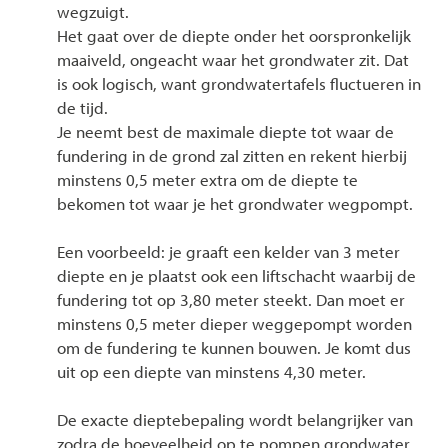
wegzuigt.
Het gaat over de diepte onder het oorspronkelijk
maaiveld, ongeacht waar het grondwater zit. Dat
is ook logisch, want grondwatertafels fluctueren in
de tijd.
Je neemt best de maximale diepte tot waar de
fundering in de grond zal zitten en rekent hierbij
minstens 0,5 meter extra om de diepte te
bekomen tot waar je het grondwater wegpompt.
Een voorbeeld: je graaft een kelder van 3 meter
diepte en je plaatst ook een liftschacht waarbij de
fundering tot op 3,80 meter steekt. Dan moet er
minstens 0,5 meter dieper weggepompt worden
om de fundering te kunnen bouwen. Je komt dus
uit op een diepte van minstens 4,30 meter.
De exacte dieptebepaling wordt belangrijker van
zodra de hoeveelheid op te pompen grondwater