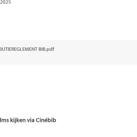
 2025
RIBUTIEREGLEMENT BIB.pdf
ilms kijken via Cinébib