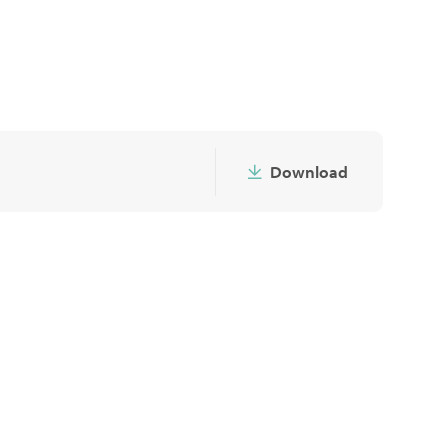
links
Download