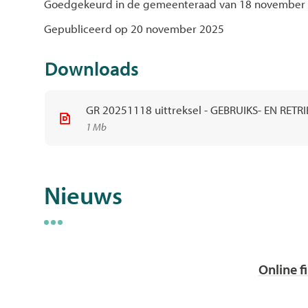
Goedgekeurd in de gemeenteraad van 18 november
Gepubliceerd op 20 november 2025
Downloads
GR 20251118 uittreksel - GEBRUIKS- EN RET
1 Mb
Nieuws
Online f