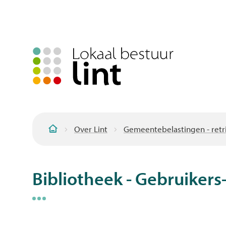
Over Lint
Gemeentebelastingen - retri
Startpagina
Bibliotheek - Gebruikers