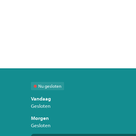
Nu gesloten
Vandaag
Gesloten
Morgen
Gesloten