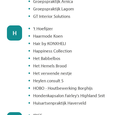
Groepspraktijk Arnica
Groepspraktijk Lagom
GT Interior Solutions
't Hoefijzer
H
Haarmode Koen
Hair by KONXHELI
Happiness Collection
Het Babbelbos
Het Hemels Brood
Het verwende nestje
Heylen consult S
HOBO - Houtbewerking Borghijs
Hondenkapsalon Fairley's Highland Snit
Huisartsenpraktijk Haverveld