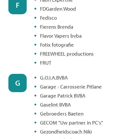
F
FDGarden Wood
Fedisco
Fierens Brenda
Flavor Vapers bvba
Fotix fotografie
FREEWHEEL productions
FRUT
G.O.I.A.BVBA
G
Garage - Carrosserie Pitlane
Garage Patrick BVBA
Gaselint BVBA
Gebroeders Baeten
GECOM "Uw partner in PC's"
Gezondheidscoach Niki