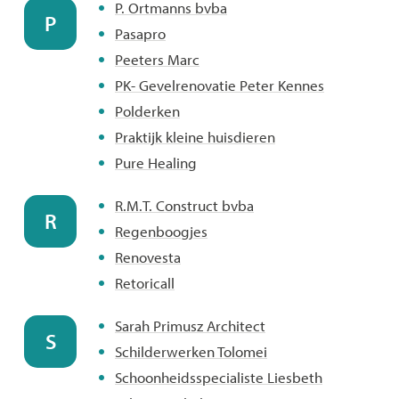
P. Ortmanns bvba
P
Pasapro
Peeters Marc
PK- Gevelrenovatie Peter Kennes
Polderken
Praktijk kleine huisdieren
Pure Healing
R.M.T. Construct bvba
R
Regenboogjes
Renovesta
Retoricall
Sarah Primusz Architect
S
Schilderwerken Tolomei
Schoonheidsspecialiste Liesbeth