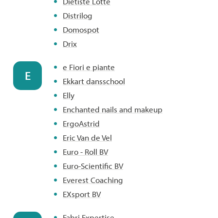
Diëtiste Lotte
Distrilog
Domospot
Drix
e Fiori e piante
E
Ekkart dansschool
Elly
Enchanted nails and makeup
ErgoAstrid
Eric Van de Vel
Euro - Roll BV
Euro-Scientific BV
Everest Coaching
EXsport BV
Fabri Expertise