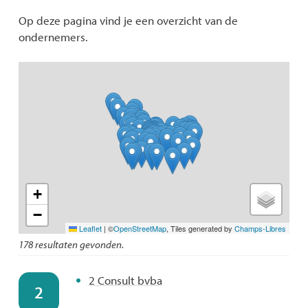
Op deze pagina vind je een overzicht van de
ondernemers.
+
−
Leaflet
|
©
OpenStreetMap
, Tiles generated by
Champs-Libres
178 resultaten gevonden.
2 Consult bvba
2