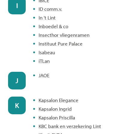
IBICE
I
ID comm.v.
In 't Lint
Inboedel & co
Insecthor vliegenramen
Instituut Pure Palace
Isabeau
iTLan
JAOE
J
Kapsalon Elegance
K
Kapsalon Ingrid
Kapsalon Priscilla
KBC bank en verzekering Lint