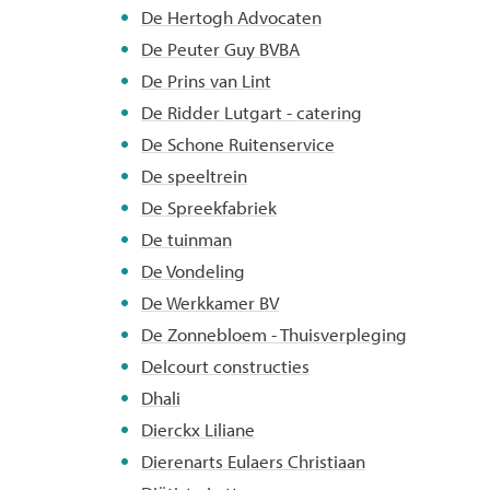
De Hertogh Advocaten
De Peuter Guy BVBA
De Prins van Lint
De Ridder Lutgart - catering
De Schone Ruitenservice
De speeltrein
De Spreekfabriek
De tuinman
De Vondeling
De Werkkamer BV
De Zonnebloem - Thuisverpleging
Delcourt constructies
Dhali
Dierckx Liliane
Dierenarts Eulaers Christiaan