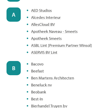
AED Studios
A
Alcedes Interieur
AllesCloud BV
Apotheek Naveau - Smeets
Apotheek Smeets
ASBL Lint [Premium Partner Winsol]
ASERVIS BV Lint
Bacovo
B
Beefast
Ben Martens Architecten
Beneluck nv
Beobank
Best-In
Bierhandel Truyen bv