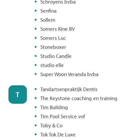
Schroyens bvba
Senfina
Sollem
Somers Kine BV
Somers Luc
Stoneboxer
Studio Candle
studio elle
Super Woon Veranda bvba
Tandartsenpraktijk Dentis
T
The Keystone coaching en training
Tim Building
Tim Pool Service vof
Toby & Co
Tok Tok De Luxe