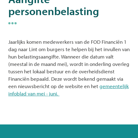
personenbelasting
naar
links
Jaarlijks komen medewerkers van de FOD Financiën 1
dag naar Lint om burgers te helpen bij het invullen van
hun belastingsaangifte. Wanneer die datum valt
(meestal in de maand mei), wordt in onderling overleg
tussen het lokaal bestuur en de overheidsdienst
Financiën bepaald. Deze wordt bekend gemaakt via
een nieuwsbericht op de website en het
gemeentelijk
infoblad van mei - juni.